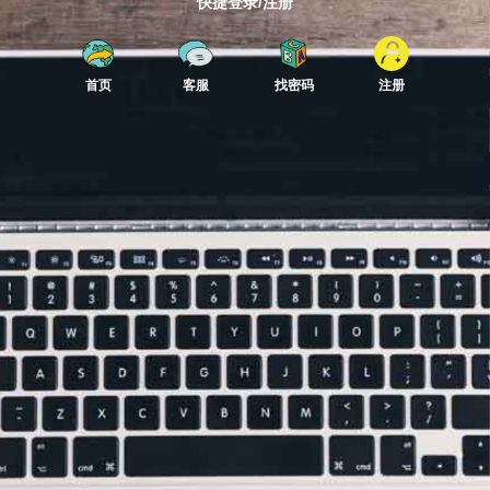
快捷登录/注册
首页
客服
找密码
注册