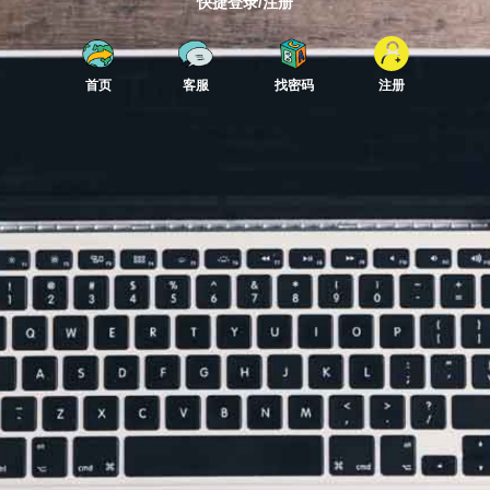
快捷登录/注册
首页
客服
找密码
注册