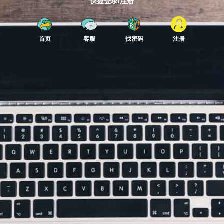
快捷登录/注册
首页
客服
找密码
注册