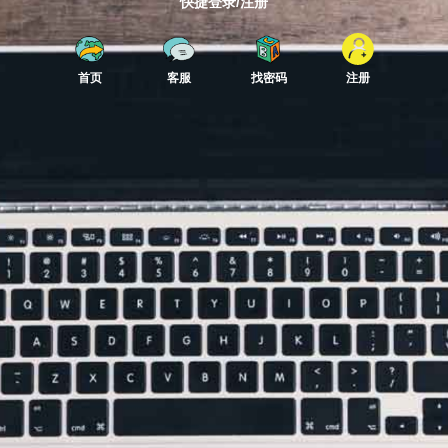
快捷登录/注册
首页
客服
找密码
注册