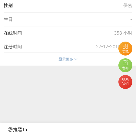
性别
保密
生日
-
在线时间
358 小时
注册时间
27-12-2016 13:51
功能
显示更多
最后访问
3-8-2026 09:34
发布
上次活动时间
2-8-2026 22:47
联系
我们
上次发表时间
2-8-2026 22:47
所在时区
使用系统默认
拉黑Ta