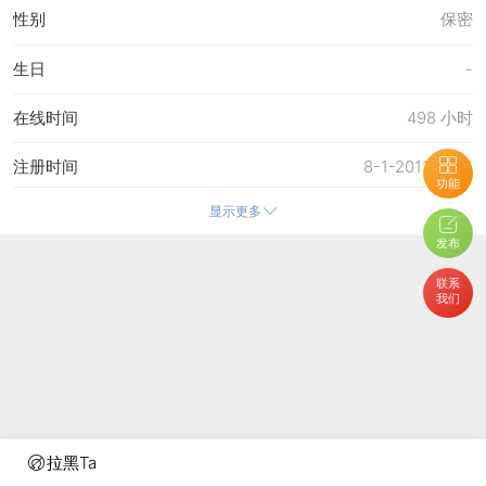
性别
保密
生日
-
在线时间
498 小时
注册时间
8-1-2011 15:51
功能
显示更多
最后访问
4-8-2026 19:29
发布
上次活动时间
25-7-2026 19:24
联系
我们
上次发表时间
4-8-2026 19:29
所在时区
使用系统默认
拉黑Ta