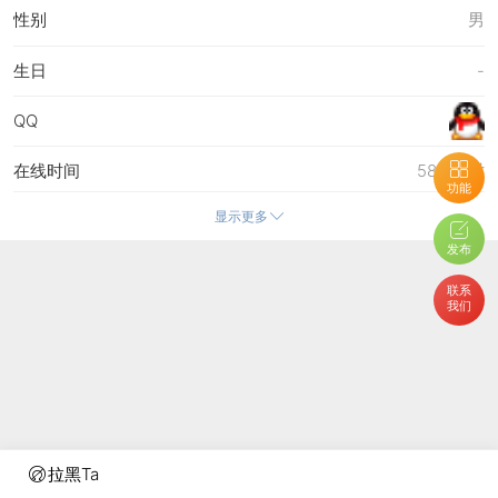
性别
男
生日
-
QQ
在线时间
589 小时
功能
显示更多
注册时间
28-12-2011 14:55
发布
最后访问
10-7-2026 00:14
联系
我们
上次活动时间
9-7-2026 22:49
上次发表时间
9-7-2026 22:49
所在时区
使用系统默认
拉黑Ta