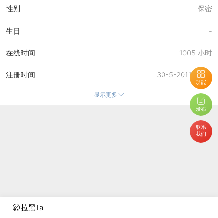
性别
保密
生日
-
在线时间
1005 小时
注册时间
30-5-2011 23:01
功能
显示更多
最后访问
1-8-2026 18:53
发布
上次活动时间
1-8-2026 18:53
联系
我们
上次发表时间
1-8-2026 18:53
所在时区
使用系统默认
拉黑Ta