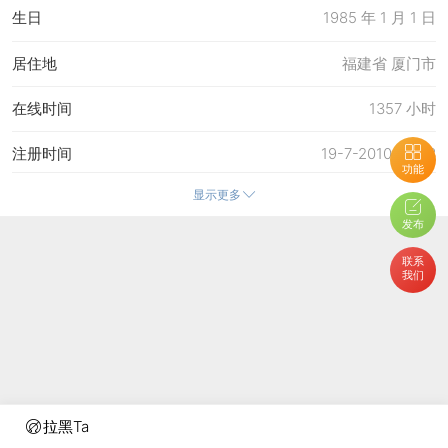
生日
1985 年 1 月 1 日
居住地
福建省 厦门市
在线时间
1357 小时
注册时间
19-7-2010 20:53
功能
显示更多
最后访问
13-6-2026 19:27
发布
上次活动时间
8-6-2026 19:01
联系
我们
上次发表时间
7-6-2026 14:09
所在时区
使用系统默认
拉黑Ta