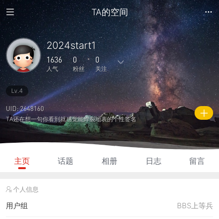
TA的空间
2024start1
1636
0
0
人气
粉丝
关注
Lv.4
27
44
0
0
0
主题
回复
日志
相册
好友
UID: 2648160
TA还在想一句你看到就感觉能炸裂地表的个性签名
0
0
0
1636
885
粉丝
关注
说说
人气
积分
主页
话题
相册
日志
留言
个人信息
用户组
BBS上等兵