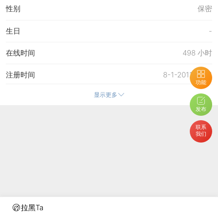
性别
保密
生日
-
在线时间
498 小时
注册时间
8-1-2011 15:51
功能
显示更多
最后访问
8-8-2026 20:18
发布
上次活动时间
25-7-2026 19:24
联系
我们
上次发表时间
8-8-2026 20:18
所在时区
使用系统默认
拉黑Ta