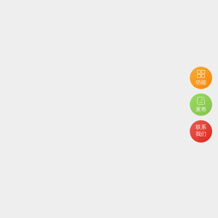
功能
用户开启了隐私设置，您不能查看当前内容
发布
联系
我们