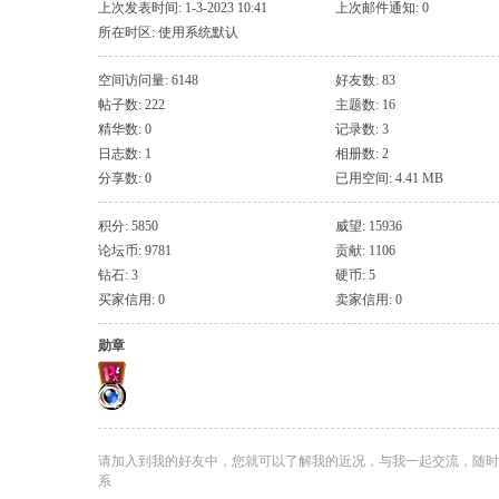
上次发表时间: 1-3-2023 10:41
上次邮件通知: 0
所在时区: 使用系统默认
空间访问量: 6148
好友数: 83
帖子数: 222
主题数: 16
精华数: 0
记录数: 3
日志数: 1
相册数: 2
分享数: 0
已用空间: 4.41 MB
积分: 5850
威望: 15936
论坛币: 9781
贡献: 1106
钻石: 3
硬币: 5
买家信用: 0
卖家信用: 0
勋章
请加入到我的好友中，您就可以了解我的近况，与我一起交流，随时
系