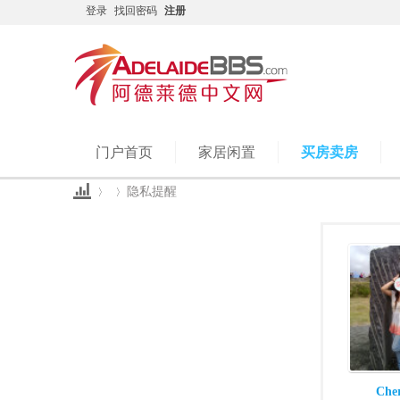
登录
找回密码
注册
门户首页
家居闲置
买房卖房
隐私提醒
Ad
›
›
Che