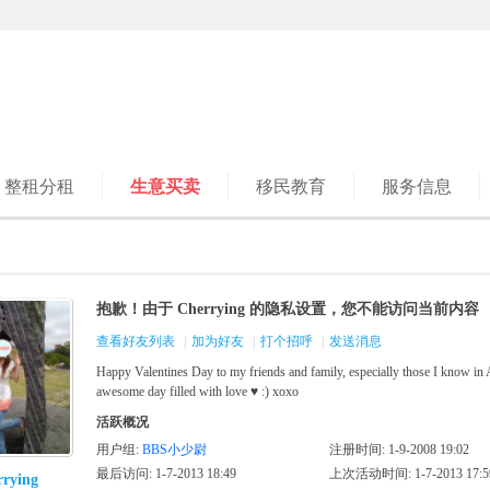
整租分租
生意买卖
移民教育
服务信息
抱歉！由于 Cherrying 的隐私设置，您不能访问当前内容
查看好友列表
|
加为好友
|
打个招呼
|
发送消息
Happy Valentines Day to my friends and family, especially those I know in 
awesome day filled with love ♥ :) xoxo
活跃概况
用户组:
BBS小少尉
注册时间: 1-9-2008 19:02
最后访问: 1-7-2013 18:49
上次活动时间: 1-7-2013 17:5
rrying