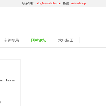
联系邮箱 :
info@adelaidebbs.com
微信 :
Adelaidehelp
车辆交易
阿村论坛
求职招工
Aust! have an
9