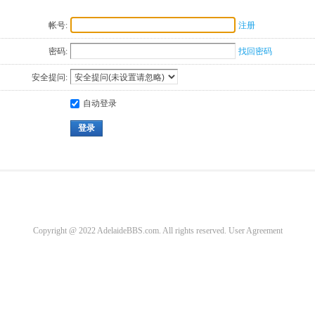
帐号:
注册
密码:
找回密码
安全提问:
自动登录
登录
Copyright @ 2022 AdelaideBBS.com. All rights reserved.
User Agreement