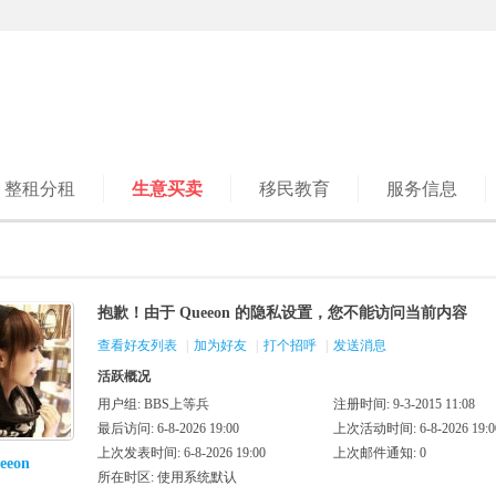
整租分租
生意买卖
移民教育
服务信息
抱歉！由于 Queeon 的隐私设置，您不能访问当前内容
查看好友列表
|
加为好友
|
打个招呼
|
发送消息
活跃概况
用户组:
BBS上等兵
注册时间: 9-3-2015 11:08
最后访问: 6-8-2026 19:00
上次活动时间: 6-8-2026 19:0
上次发表时间: 6-8-2026 19:00
上次邮件通知: 0
eeon
所在时区: 使用系统默认