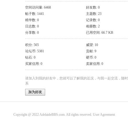
空间访问量: 6468
好友数: 0
帖子数: 1441
主题数: 23
精华数: 0
记录数: 0
日志数: 0
相册数: 2
分享数: 0
已用空间: 66.7 KB
积分: 505
威望: 10
论坛币: 5381
贡献: 9
钻石: 0
硬币: 0
买家信用: 0
卖家信用: 0
请加入到我的好友中，您就可以了解我的近况，与我一起交流，随时
系
加为好友
Copyright @ 2022 AdelaideBBS.com. All rights reserved.
User Agreement