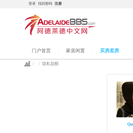
登录
找回密码
注册
门户首页
家居闲置
买房卖房
隐私提醒
Ad
›
›
Qu