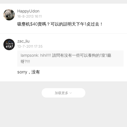
HappyUdon
16-8-2013 16:11
吸麈机$40賣嗎？可以的話明天下午1奌过去！
zac_liu
13-7-2011 17:35
lampsonk
: hihi!!!! 請問有沒有一些可以養狗的1室1廳
呀?!!!
sorry，没有
加载更多