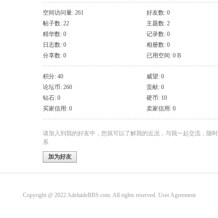
空间访问量: 261
好友数: 0
帖子数: 22
主题数: 2
精华数: 0
记录数: 0
日志数: 0
相册数: 0
分享数: 0
已用空间: 0 B
积分: 40
威望: 0
论坛币: 260
贡献: 0
钻石: 0
硬币: 10
买家信用: 0
卖家信用: 0
请加入到我的好友中，您就可以了解我的近况，与我一起交流，随时
系
加为好友
Copyright @ 2022 AdelaideBBS.com. All rights reserved.
User Agreement