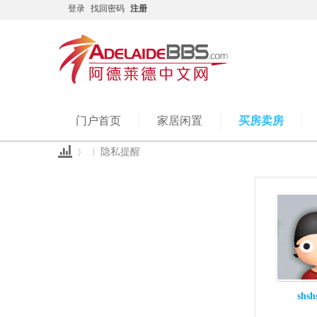
登录
找回密码
注册
门户首页
家居闲置
买房卖房
隐私提醒
Ad
›
›
shsh