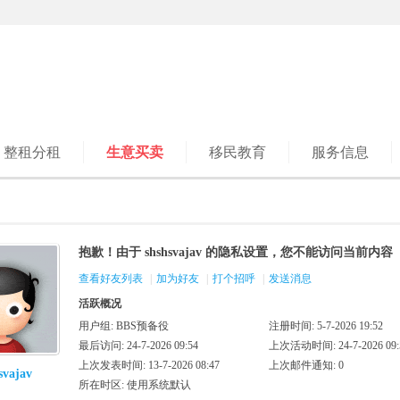
整租分租
生意买卖
移民教育
服务信息
抱歉！由于 shshsvajav 的隐私设置，您不能访问当前内容
查看好友列表
|
加为好友
|
打个招呼
|
发送消息
活跃概况
用户组:
BBS预备役
注册时间: 5-7-2026 19:52
最后访问: 24-7-2026 09:54
上次活动时间: 24-7-2026 09:
上次发表时间: 13-7-2026 08:47
上次邮件通知: 0
svajav
所在时区: 使用系统默认