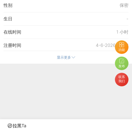
性别
保密
生日
-
在线时间
1 小时
注册时间
4-6-2026 02:48
功能
显示更多
最后访问
6-6-2026 14:56
发布
上次活动时间
6-6-2026 14:56
联系
我们
上次发表时间
4-6-2026 04:16
所在时区
使用系统默认
拉黑Ta