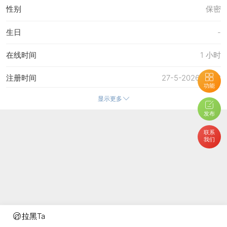
性别
保密
生日
-
在线时间
1 小时
注册时间
27-5-2026 01:32
功能
显示更多
最后访问
29-5-2026 15:27
发布
上次活动时间
29-5-2026 15:27
联系
我们
上次发表时间
27-5-2026 16:09
所在时区
使用系统默认
拉黑Ta