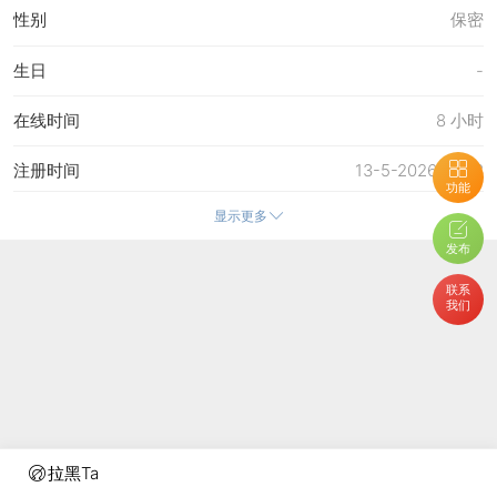
性别
保密
生日
-
在线时间
8 小时
注册时间
13-5-2026 15:38
功能
显示更多
最后访问
8-8-2026 10:18
发布
上次活动时间
4-8-2026 12:09
联系
我们
上次发表时间
4-8-2026 14:53
所在时区
使用系统默认
拉黑Ta