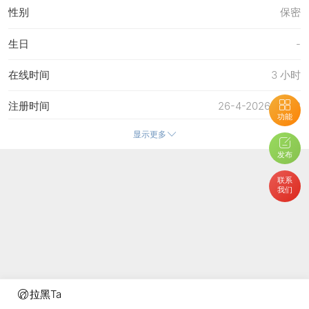
性别
保密
生日
-
在线时间
3 小时
注册时间
26-4-2026 02:32
功能
显示更多
最后访问
15-5-2026 12:10
发布
上次活动时间
15-5-2026 12:03
联系
我们
上次发表时间
15-5-2026 12:08
所在时区
使用系统默认
拉黑Ta