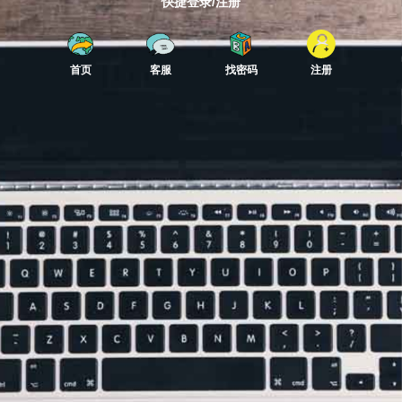
快捷登录/注册
首页
客服
找密码
注册