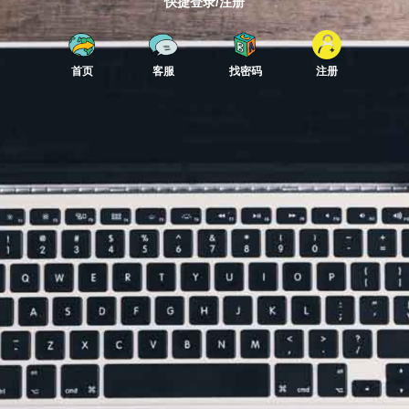
快捷登录/注册
首页
客服
找密码
注册