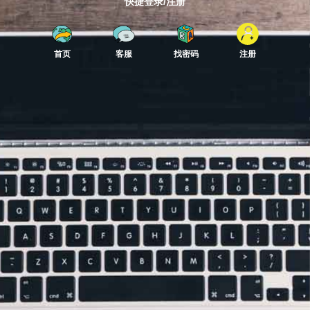
快捷登录/注册
首页
客服
找密码
注册