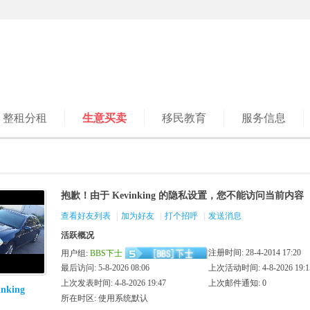
整租分租
生意买卖
移民教育
服务信息
抱歉！由于 Kevinking 的隐私设置，您不能访问当前内容
查看好友列表
|
加为好友
|
打个招呼
|
发送消息
活跃概况
注册时间: 28-4-2014 17:20
用户组:
BBS下士
最后访问: 5-8-2026 08:06
上次活动时间: 4-8-2026 19:1
上次发表时间: 4-8-2026 19:47
上次邮件通知: 0
inking
所在时区: 使用系统默认