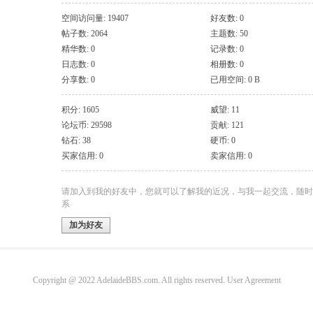
空间访问量: 19407
好友数: 0
帖子数: 2064
主题数: 50
精华数: 0
记录数: 0
日志数: 0
相册数: 0
分享数: 0
已用空间: 0 B
积分: 1605
威望: 11
论坛币: 29598
贡献: 121
钻石: 38
硬币: 0
买家信用: 0
卖家信用: 0
请加入到我的好友中，您就可以了解我的近况，与我一起交流，随时
系
加为好友
Copyright @ 2022 AdelaideBBS.com. All rights reserved.
User Agreement