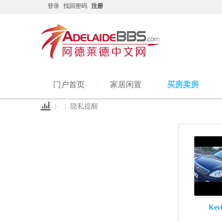
登录
找回密码
注册
门户首页
家居闲置
买房卖房
隐私提醒
Ad
›
›
Kev