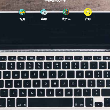
快捷登录/注册
首页
客服
找密码
注册