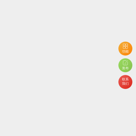
功能
用户开启了隐私设置，您不能查看当前内容
发布
联系
我们