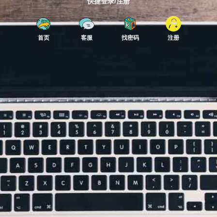
快捷登录/注册
首页
客服
找密码
注册