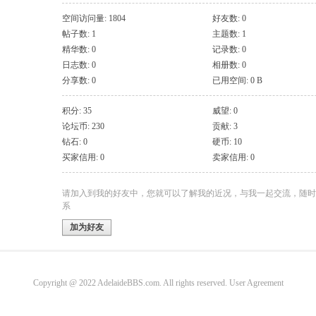
空间访问量: 1804
好友数: 0
帖子数: 1
主题数: 1
精华数: 0
记录数: 0
日志数: 0
相册数: 0
分享数: 0
已用空间: 0 B
积分: 35
威望: 0
论坛币: 230
贡献: 3
钻石: 0
硬币: 10
买家信用: 0
卖家信用: 0
请加入到我的好友中，您就可以了解我的近况，与我一起交流，随时
系
加为好友
Copyright @ 2022 AdelaideBBS.com. All rights reserved.
User Agreement