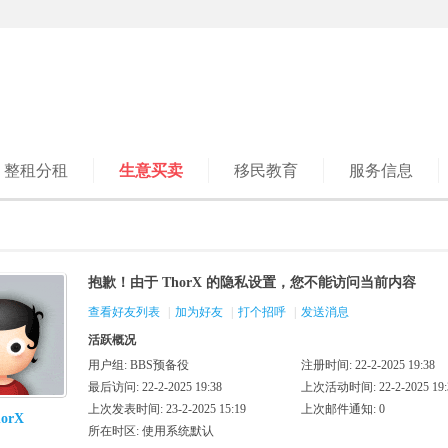
整租分租
生意买卖
移民教育
服务信息
抱歉！由于 ThorX 的隐私设置，您不能访问当前内容
查看好友列表
|
加为好友
|
打个招呼
|
发送消息
活跃概况
用户组:
BBS预备役
注册时间: 22-2-2025 19:38
最后访问: 22-2-2025 19:38
上次活动时间: 22-2-2025 19:
上次发表时间: 23-2-2025 15:19
上次邮件通知: 0
orX
所在时区: 使用系统默认