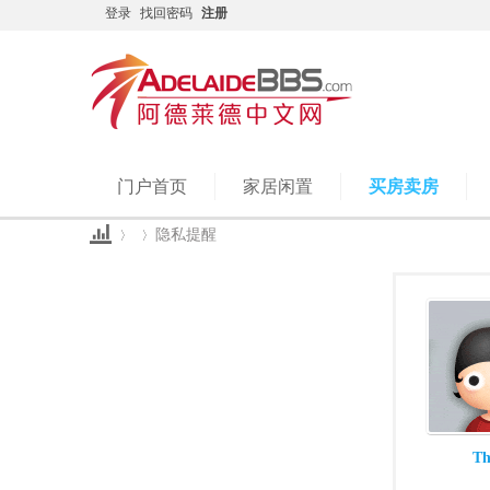
登录
找回密码
注册
门户首页
家居闲置
买房卖房
隐私提醒
Ad
›
›
Th