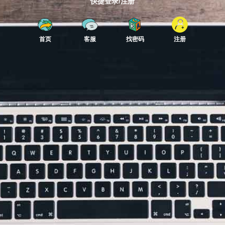
快捷登录/注册
首页
客服
找密码
注册