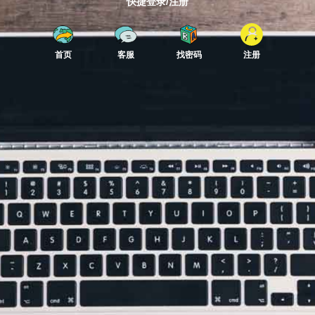
快捷登录/注册
首页
客服
找密码
注册