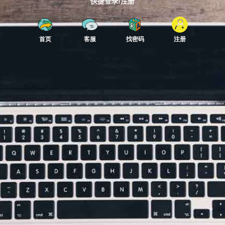
快捷登录/注册
首页
客服
找密码
注册