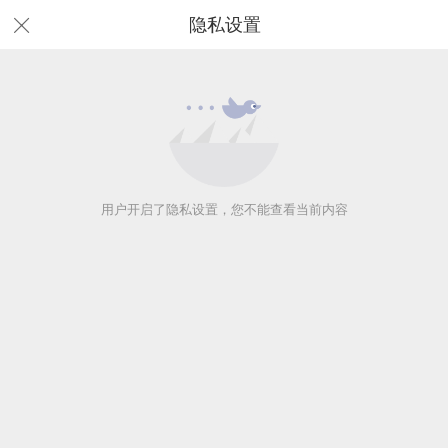
隐私设置
用户开启了隐私设置，您不能查看当前内容
用户开启了隐私设置，您不能查看当前内容