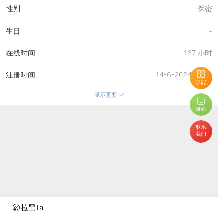
性别
保密
生日
-
在线时间
167 小时
注册时间
14-6-2024 15:04
功能
显示更多
最后访问
8-8-2026 13:10
发布
上次活动时间
8-8-2026 13:10
联系
我们
上次发表时间
27-7-2026 21:05
所在时区
使用系统默认
拉黑Ta