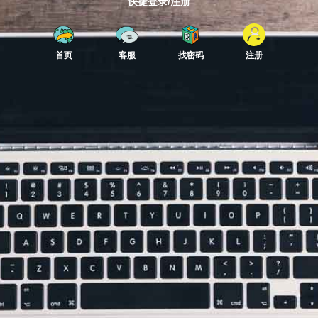
快捷登录/注册
首页
客服
找密码
注册