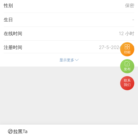
性别
保密
生日
-
在线时间
12 小时
注册时间
27-5-2024 11:20
功能
显示更多
最后访问
6-8-2026 17:57
发布
上次活动时间
6-8-2026 17:57
联系
我们
上次发表时间
6-8-2026 18:00
所在时区
使用系统默认
拉黑Ta