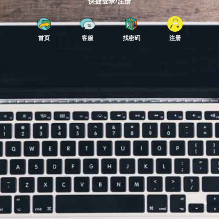
快捷登录/注册
首页
客服
找密码
注册