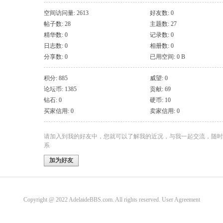
空间访问量: 2613
好友数: 0
帖子数: 28
主题数: 27
精华数: 0
记录数: 0
日志数: 0
相册数: 0
分享数: 0
已用空间: 0 B
积分: 885
威望: 0
论坛币: 1385
贡献: 69
钻石: 0
硬币: 10
买家信用: 0
卖家信用: 0
请加入到我的好友中，您就可以了解我的近况，与我一起交流，随时
系
加为好友
Copyright @ 2022 AdelaideBBS.com. All rights reserved.
User Agreement