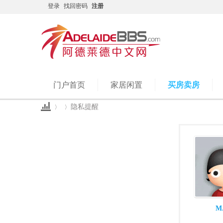
登录
找回密码
注册
门户首页
家居闲置
买房卖房
隐私提醒
Ad
›
›
M