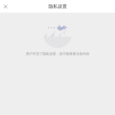
隐私设置
用户开启了隐私设置，您不能查看当前内容
用户开启了隐私设置，您不能查看当前内容