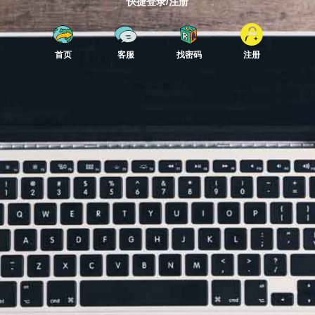
快捷登录/注册
首页
客服
找密码
注册