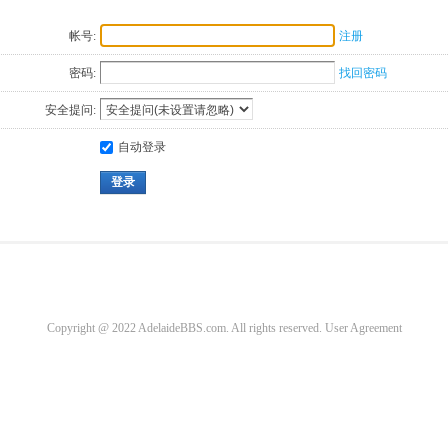
帐号:
注册
密码:
找回密码
安全提问:
自动登录
登录
Copyright @ 2022 AdelaideBBS.com. All rights reserved.
User Agreement