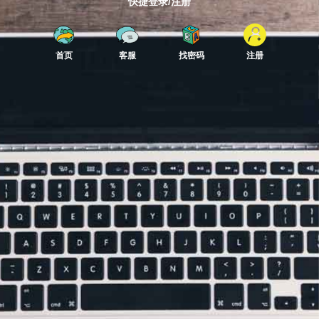
快捷登录/注册
首页
客服
找密码
注册