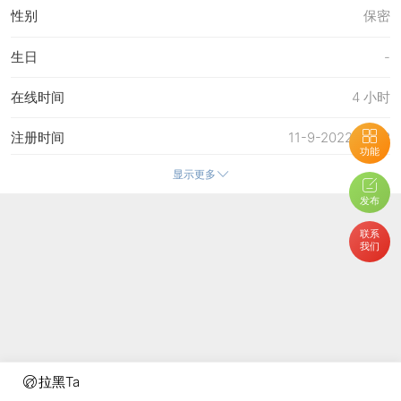
性别
保密
生日
-
在线时间
4 小时
注册时间
11-9-2022 19:03
功能
显示更多
最后访问
24-1-2026 07:04
发布
上次活动时间
24-1-2026 07:04
联系
我们
上次发表时间
24-1-2026 07:05
所在时区
使用系统默认
拉黑Ta