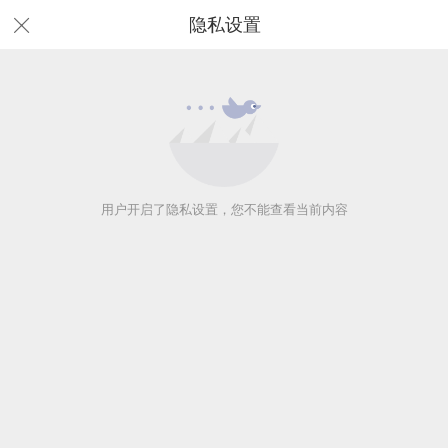
隐私设置
用户开启了隐私设置，您不能查看当前内容
用户开启了隐私设置，您不能查看当前内容