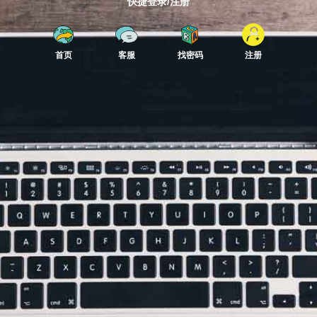
快捷登录/注册
首页
客服
找密码
注册