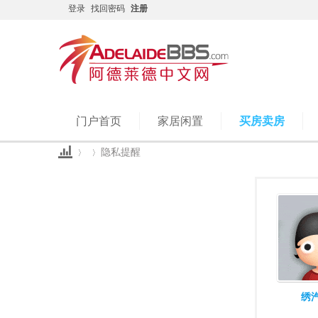
登录
找回密码
注册
门户首页
家居闲置
买房卖房
隐私提醒
Ad
›
›
绣