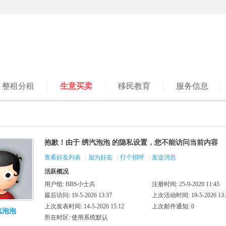
整租分租
生意买卖
移民教育
服务信息
抱歉！由于 绣汽泡泡 的隐私设置，您不能访问当前内容
查看好友列表
|
加为好友
|
打个招呼
|
发送消息
活跃概况
用户组:
BBS小士兵
注册时间: 25-9-2020 11:45
最后访问: 19-5-2026 13:37
上次活动时间: 19-5-2026 13:
上次发表时间: 14-5-2026 15:12
上次邮件通知: 0
汽泡泡
所在时区: 使用系统默认