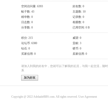
空间访问量: 6393
好友数: 0
帖子数: 43
主题数: 10
精华数: 0
记录数: 0
日志数: 0
相册数: 0
分享数: 0
已用空间: 0 B
积分: 215
威望: 0
论坛币: 6380
贡献: 3
钻石: 0
硬币: 0
买家信用: 0
卖家信用: 0
请加入到我的好友中，您就可以了解我的近况，与我一起交流，随时
系
加为好友
Copyright @ 2022 AdelaideBBS.com. All rights reserved.
User Agreement