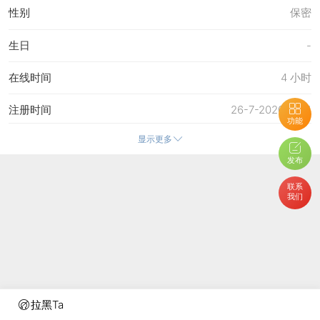
性别
保密
生日
-
在线时间
4 小时
注册时间
26-7-2020 11:21
功能
显示更多
最后访问
10-8-2023 13:35
发布
上次活动时间
10-8-2023 12:07
联系
我们
上次发表时间
10-8-2023 13:36
所在时区
使用系统默认
拉黑Ta