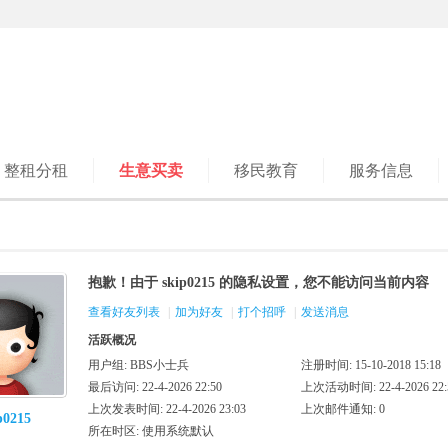
整租分租
生意买卖
移民教育
服务信息
抱歉！由于 skip0215 的隐私设置，您不能访问当前内容
查看好友列表
|
加为好友
|
打个招呼
|
发送消息
活跃概况
用户组:
BBS小士兵
注册时间: 15-10-2018 15:18
最后访问: 22-4-2026 22:50
上次活动时间: 22-4-2026 22:
上次发表时间: 22-4-2026 23:03
上次邮件通知: 0
p0215
所在时区: 使用系统默认