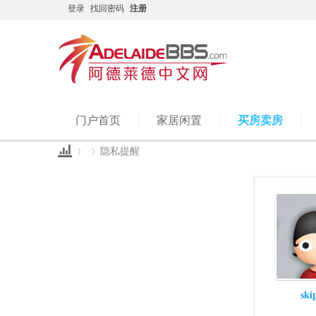
登录
找回密码
注册
门户首页
家居闲置
买房卖房
隐私提醒
Ad
›
›
ski