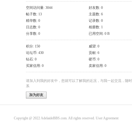
空间访问量: 3044
好友数: 0
帖子数: 13
主题数: 6
精华数: 0
记录数: 0
日志数: 0
相册数: 1
分享数: 0
已用空间: 0 B
积分: 150
威望: 0
论坛币: 430
贡献: 6
钻石: 0
硬币: 0
买家信用: 0
卖家信用: 0
请加入到我的好友中，您就可以了解我的近况，与我一起交流，随时
系
加为好友
Copyright @ 2022 AdelaideBBS.com. All rights reserved.
User Agreement