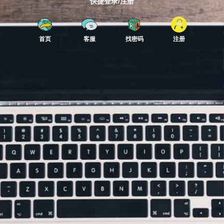
快捷登录/注册
首页
客服
找密码
注册