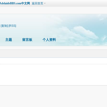
laideBBS.com中文网
返回首页
[复制]
[RSS]
主题
留言板
个人资料