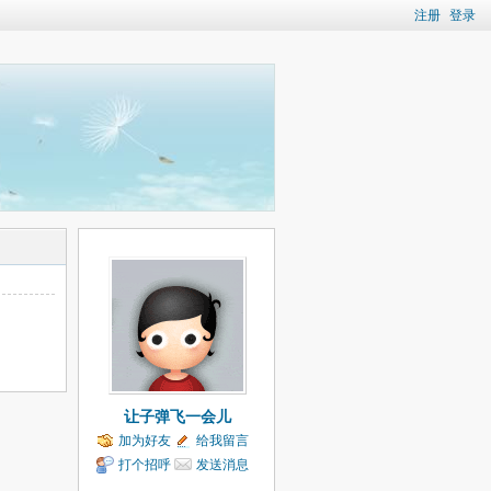
注册
登录
让子弹飞一会儿
加为好友
给我留言
打个招呼
发送消息