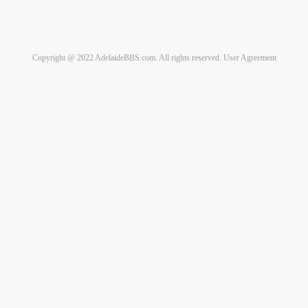
Copyright @ 2022 AdelaideBBS.com. All rights reserved.
User Agreement